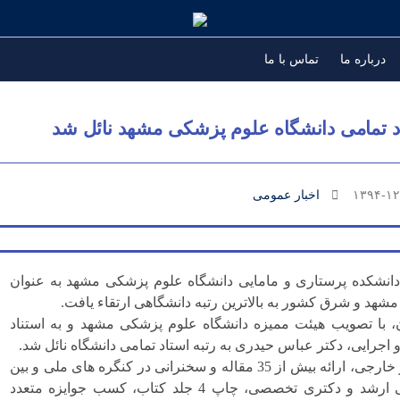
درباره ما
تماس با ما
د تمامی دانشگاه علوم پزشکی مشهد نائل شد
اخبار عمومی
۱۳۹۴-۱۲
نشکده پرستاری و مامایی دانشگاه علوم پزشکی مشهد به عنوان
شهد و شرق کشور به بالاترین رتبه دانشگاهی ارتقاء یافت.
 با تصویب هیئت ممیزه دانشگاه علوم پزشکی مشهد و به استناد
جرایی، دکتر عباس حیدری به رتبه استاد تمامی دانشگاه نائل شد.
چاپ بیش از 100 مقاله در مجلات معتبر داخلی و خارجی، ارائه بیش از 35 مقاله و سخنرانی در کنگره های ملی و بین
المللی، راهنمایی حدود 30 پایان نامه کارشناسی ارشد و دکتری تخصصی، چاپ 4 جلد کتاب، کسب جوایزه متعدد