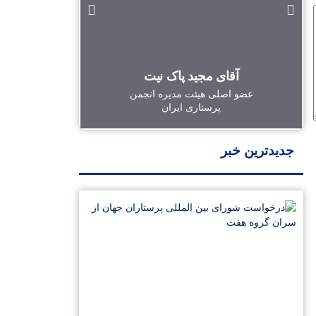
آقای مجید پاک نیت
آقای 
عضو اصلی هیئت مدیره انجمن
پرستاری ایران
رئیس ا
جدیدترین خبر