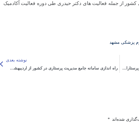
کشور از جمله فعالیت های دکتر حیدری طی دوره فعالیت آکادمیک
لوم پزشکی مشهد
نوشته بعدی
نقش پرستاران در مراقبت از سالمندان+به میدان آمدن پرستاران متخصص سالمندی
راه اندازی سامانه جامع مدیریت پرستاری در کشور از اردیبهشت 95
گذاری شده‌اند
*