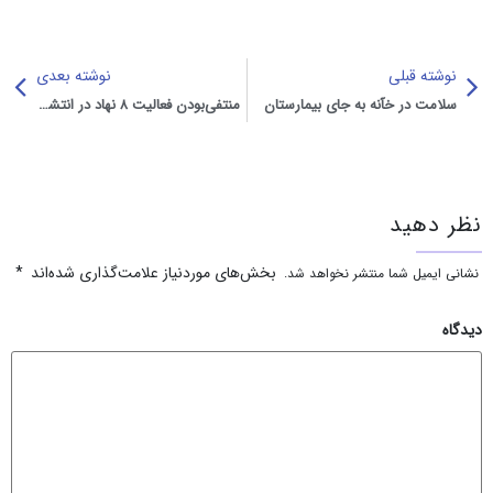
نوشته قبلی
نوشته بعدی
سلامت در خآنه به جای بیمارستان
منتفی‌بودن فعالیت ۸ نهاد در انتشار بوی بد در تهران
نظر دهید
بخش‌های موردنیاز علامت‌گذاری شده‌اند
*
نشانی ایمیل شما منتشر نخواهد شد.
دیدگاه