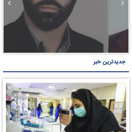
آقای دکتر اصغر فتائی
رئیس انجمن پرستاری ایران
جدیدترین خبر