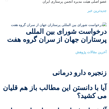
عضو اصلی هیئت مدیره انجمن پرستاری ایران
رئ
جدیدترین خبر
درخواست شورای بین المللی
پرستاران جهان از سران گروه هفت
آخرین مقالات پژوهش
زنجیره دارو درمانی
آیا با دانستن این مطالب باز هم قلیان
می کشید؟