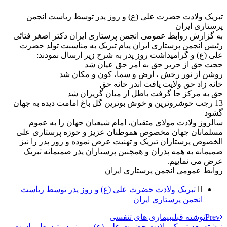
تبریک ولادت حضرت علی (ع) و روز پدر توسط ریاست انجمن
پرستاری ایران
به گزارش روابط عمومی انجمن پرستاری ایران دکتر اصغر فتائی
رئیس انجمن پرستاری ایران پیام تبریک به مناسبت تولد حضرت
علی (ع) و گرامیداشت روز پدر به شرح زیر ارسال نمودند:
حجت حق از حریر حق به امر حق عیان شد
روشن از نور رخش ، ارض و سما، کون و مکان شد
خانه زاد حق ولایت یافت اندر خانه حق
حق به مرکز جا گرفت باطل از میان گریزان شد
13 رجب خوشروترین و خوش بوترین گل باغ امامت دیده به جهان
گشود
سالروز ولادت مولای متقیان، امام شیعیان جهان را به عموم
مسلمانان جهان مخصوص هموطنان عزیز و حوزه پرستاری علی
الخصوص پرستاران تبریک و تهنیت عرض نموده و روز پدر را نیز
صمیمانه به همه پدران و همچنین پرستاران پدر صمیمانه تبریک
عرض می نماییم.
روابط عمومی انجمن پرستاری ایران
تبریک ولادت حضرت علی (ع) و روز پدر توسط ریاست
انجمن پرستاری ایران
Prev
نوشته قبلی
بیماری های تنفسی
نوشته بعدی
تبریک ولادت حضرت علی (ع) و روز پدر توسط ریاست