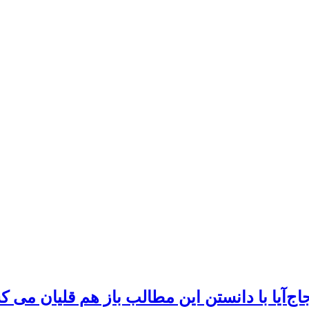
اج
آیا با دانستن این مطالب باز هم قلیان می 