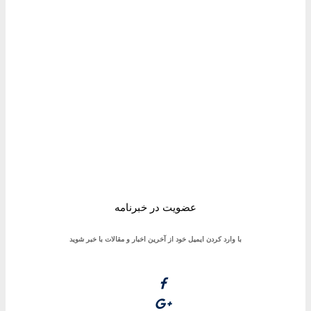
آیا با دانستن این مطالب باز هم قلیان می کشید؟
۲۱ فروردین ۱۳۹۸
آلرژیهای فصل بهار و راه های درمان آن
۱۸ فروردین ۱۳۹۸
منتفی‌بودن فعالیت ۸ نهاد در انتشار بوی بد در تهران
۰۴ بهمن ۱۳۹۷
هر آنچه درباره بیماری هموفیلی باید بدانید
۱۴ دی ۱۳۹۷
عضویت در خبرنامه
با وارد کردن ایمیل خود از آخرین اخبار و مقالات با خبر شوید