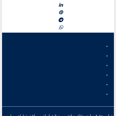
صفحه اصلی
اخبار انجمن
اخبار عمومی
مقالات
تماس با ما
درباره ما
تمامی حقوق سایت متعلق به انجمن پرستاری ایران می باشد . |
طراحی سایت
و