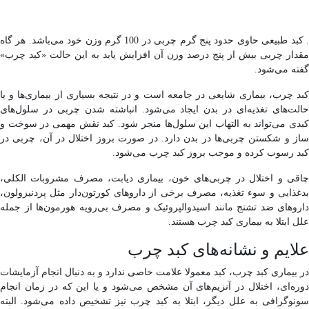
. کبد طبیعی حاوی حدود پنج گرم چربی در 100 گرم وزن خود می‌باشد. هر گاه
مقدار چربی بیش از پنج درصد وزن آن افزایش یابد به این حالت «کبد چرب»
گفته می‌شود.
کبد چرب، بیماری شایعی در جامعه است و در نتیجه بسیاری از بیماری‌ها و یا
حالت‌های تغذیه‌ای در بدن ایجاد می‌شود. انباشته‌ شدن چربی در سلول‌های
کبدی می‌تواند به التهاب این سلول‌ها منجر شود. کبد نقش مهمی در سوخت و
ساز و شکستن چربی‌ها در بدن دارد. در صورت بروز اختلال در آن، چربی در
کبد رسوب کرده و موجب بروز کبد چرب می‌شود.
چاقی و اختلال در چربی‌های خون، بیماری دیابت، مصرف مشروبات الکلی،
بدغذایی و سوء تغذیه، مصرف برخی از داروهای کورتون‌دار مثل پردنیزولون،
داروهای ضد تشنج مانند اسیدوالپروئیک و مصرف بی‌رویه هورمون‌ها از جمله
علل ابتلا به بیماری کبد چرب هستند.
علایم و نشانه‌های کبد چرب
در بیماری کبد چرب، کبد معمولا علامت خاصی ندارد و به دنبال انجام آزمایشات
دوره‌ای، اختلال در آنزیم‌های آن مشخص می‌شود و یا این‌ که در زمان انجام
سونوگرافی به علل دیگر، ابتلا به کبد چرب نیز تشخیص داده می‌شود. البته