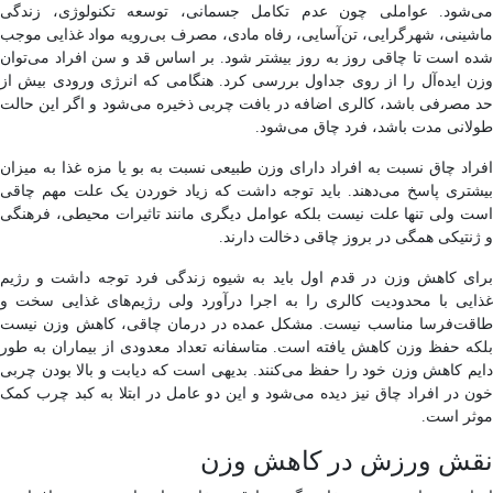
می‌شود. عواملی چون عدم تکامل جسمانی، توسعه تکنولوژی، زندگی
ماشینی، شهرگرایی، تن‌آسایی، رفاه مادی، مصرف بی‌رویه مواد غذایی موجب
شده است تا چاقی روز به روز بیشتر شود. بر اساس قد و سن افراد می‌توان
وزن ایده‌آل را از روی جداول بررسی کرد. هنگامی که انرژی ورودی بیش از
حد مصرفی باشد، کالری اضافه در بافت چربی ذخیره می‌شود و اگر این حالت
طولانی مدت باشد، فرد چاق می‌شود.
افراد چاق نسبت به افراد دارای وزن طبیعی نسبت به بو یا مزه غذا به میزان
بیشتری پاسخ می‌دهند. باید توجه داشت که زیاد خوردن یک علت مهم چاقی
است ولی تنها علت نیست بلکه عوامل دیگری مانند تاثیرات محیطی، فرهنگی
و ژنتیکی همگی در بروز چاقی دخالت دارند.
برای کاهش وزن در قدم اول باید به شیوه زندگی فرد توجه داشت و رژیم
غذایی با محدودیت کالری را به اجرا درآورد ولی رژیم‌های غذایی سخت و
طاقت‌فرسا مناسب نیست. مشکل عمده در درمان چاقی، کاهش وزن نیست
بلکه حفظ وزن کاهش یافته است. متاسفانه تعداد معدودی از بیماران به طور
دایم کاهش وزن خود را حفظ می‌کنند. بدیهی است که دیابت و بالا بودن چربی‌
خون در افراد چاق نیز دیده می‌شود و این دو عامل در ابتلا به کبد چرب کمک
موثر است.
نقش ورزش در کاهش وزن