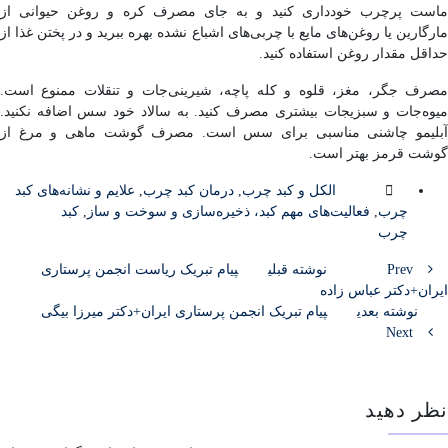
ماست پرچرب خودداری کنید و به جای مصرف کره و روغن حیوانی از
مارگارین یا روغن‌های مایع با چربی‌های اشباع نشده بهره ببرید و در پختن غذا از
حداقل مقدار روغن استفاده کنید.
مصرف جگر، مغز، قلوه و کله پاچه، شیرینی‌جات و تنقلات ممنوع است.
میوه‌جات و سبزیجات بیشتری مصرف کنید. به سالاد خود سس اضافه نکنید.
آبلیمو چاشنی مناسبی برای سس است. مصرف گوشت ماهی و مرغ از
گوشت قرمز بهتر است.
الکل و کبد چرب
,
درمان کبد چرب
,
علایم و نشانه‌های کبد
چرب
,
فعالیت‌های مهم کبد، ذخیره‌سازی و سوخت و ساز
,
کبد
چرب
Prev
نوشته قبلی
پیام تبریک ریاست انجمن پرستاری
ایران+دکتر عباس زاده
نوشته بعدی
پیام تبریک انجمن پرستاری ایران+دکتر میرزا بیگی
Next
نظر دهید